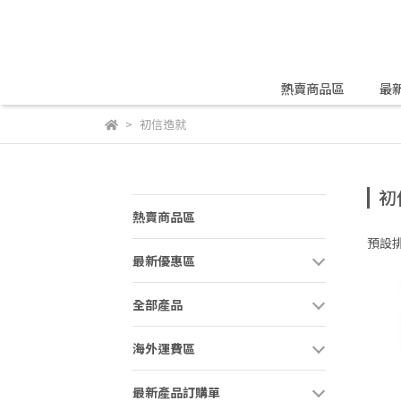
熱賣商品區
最
初信造就
初
熱賣商品區
預設
最新優惠區
全部產品
海外運費區
最新產品訂購單