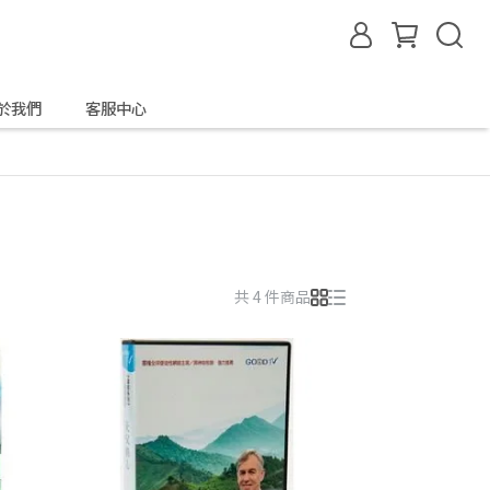
於我們
客服中心
共 4 件商品