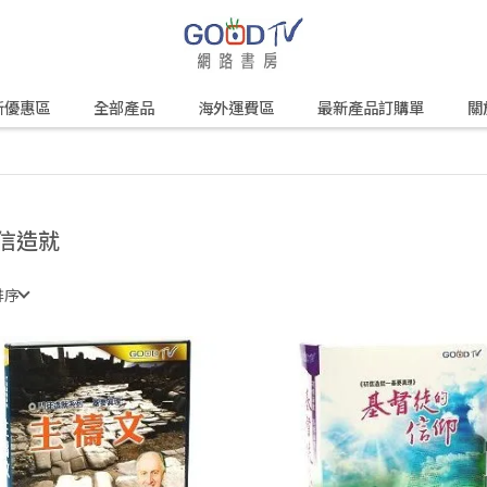
新優惠區
全部產品
海外運費區
最新產品訂購單
關
信造就
排序