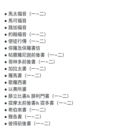
● 馬太福音（一∼二）
● 馬可福音
● 路加福音
● 約翰福音（一∼二）
● 使徒行傳（一∼二）
● 保羅及保羅書信
● 帖撒羅尼迦前後書（一∼二）
● 哥林多前後書（一∼二）
● 加拉太書（一∼二）
● 羅馬書（一∼二）
● 歌羅西書
● 以弗所書
● 腓立比書& 腓利門書（一∼二）
● 提摩太前後書& 提多書（一∼二）
● 希伯來書（一∼二）
● 雅各書（一∼二）
● 彼得前後書（一∼二）