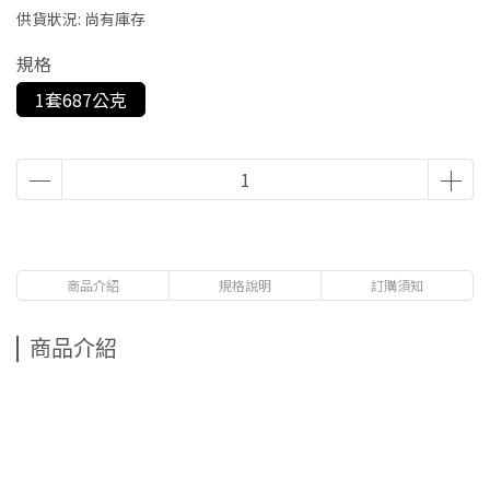
供貨狀況:
尚有庫存
規格
1套687公克
商品介紹
規格說明
訂購須知
商品介紹