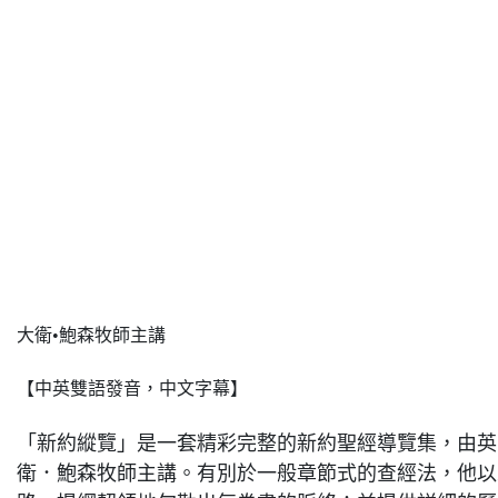
大衛•鮑森牧師主講
【中英雙語發音，中文字幕】
「新約縱覽」是一套精彩完整的新約聖經導覽集，由英
衛．鮑森牧師主講。有別於一般章節式的查經法，他以