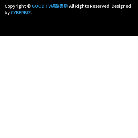
Copyright ©
GOOD TV網路書房
All Rights Reserved.
Designed
by
CYBERBIZ
.