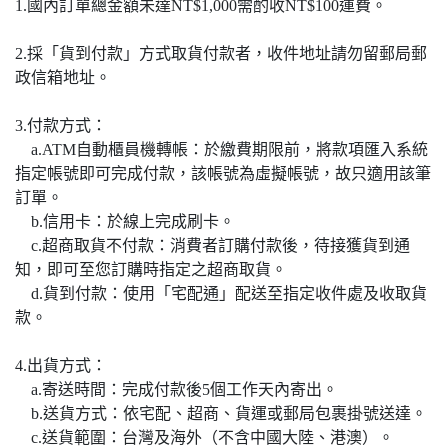
1.國內訂單總金額未達NT$1,000需酌收NT$100運費。
2.採「貨到付款」方式取貨付款者，收件地址請勿留郵局郵
政信箱地址。
3.付款方式：
a.ATM自動櫃員機轉帳：於繳費期限前，將款項匯入系統
指定帳號即可完成付款，該帳號為虛擬帳號，故只適用該筆
訂單。
b.信用卡：於線上完成刷卡。
c.超商取貨不付款：消費者訂購付款後，待接獲貨到通
知，即可至您訂購時指定之超商取貨。
d.貨到付款：使用「宅配通」配送至指定收件處及收取貨
款。
4.出貨方式：
a.寄送時間：完成付款後5個工作天內寄出。
b.送貨方式：依宅配、超商、貨運或郵局包裹掛號送達。
c.送貨範圍：台灣及海外（不含中國大陸、港澳）。