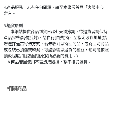
4.產品服務：若有任何問題，請至本書房首頁「客服中心」
留言。
5.退貨原則：
a.本網站提供商品到貨日起七天猶豫期，欲退貨者請保持
產品完整(請勿拆封)，請自行(自費)寄回至指定收貨地址(請
您選擇適當寄送方式，若未收到您寄回商品，或寄回時商品
或包裝已損傷或缺漏，可能影響您退貨的權益，也可能依照
損毀程度扣除為回復原狀所必要的費用。)
b.商品若因使用不當造成毀損，恕不接受退貨。
相關商品