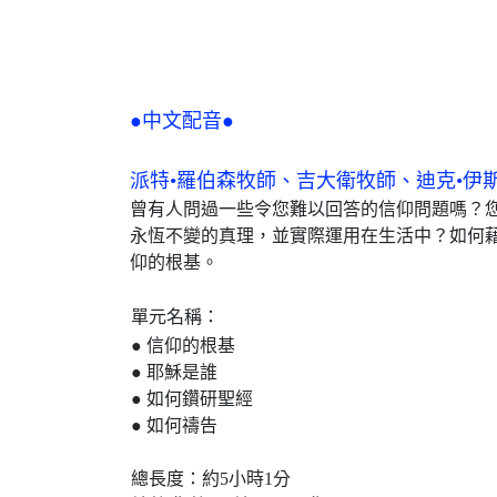
●中文配音●
派特•羅伯森牧師、吉大衛牧師、迪克•伊
曾有人問過一些令您難以回答的信仰問題嗎？
永恆不變的真理，並實際運用在生活中？如何
仰的根基。
單元名稱：
● 信仰的根基
● 耶穌是誰
● 如何鑽研聖經
● 如何禱告
總長度：約5小時1分