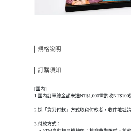
規格說明
訂購須知
[國內]
1.國內訂單總金額未達NT$1,000需酌收NT$10
2.採「貨到付款」方式取貨付款者，收件地址
3.付款方式：
a.ATM自動櫃員機轉帳：於繳費期限前，將