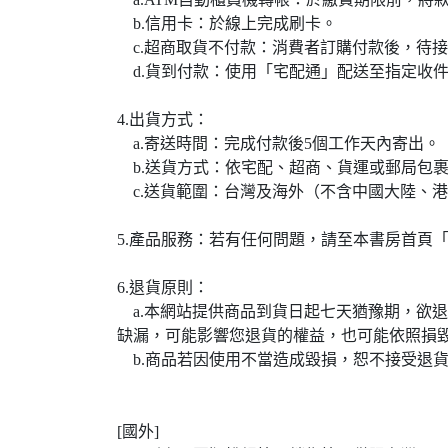
b.信用卡：於線上完成刷卡。
c.超商取貨不付款：消費者訂購付款後，待
d.貨到付款：使用「宅配通」配送至指定收
4.出貨方式：
a.寄送時間：完成付款後5個工作天內寄出。
b.送貨方式：依宅配、超商、貨運或郵局包
c.送貨範圍：台灣及海外（不含中國大陸、
5.產品服務：若有任何問題，請至本書房首頁「客服中心」留言
6.退貨原則：
a.本網站提供商品到貨日起七天猶豫期，欲退
缺漏，可能影響您退貨的權益，也可能依照損
b.商品若因使用不當造成毀損，恕不接受退
[國外]