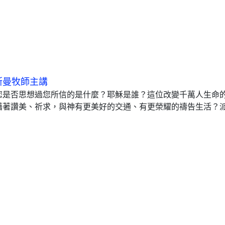
斯曼牧師主講
您是否思想過您所信的是什麼？耶穌是誰？這位改變千萬人生命
藉著讚美、祈求，與神有更美好的交通、有更榮耀的禱告生活？