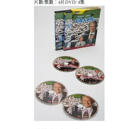
片數/集數：
4片DVD/ 4集