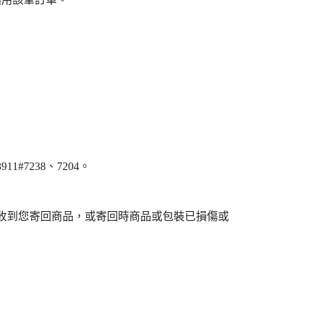
1#7238、7204。
未收到您寄回商品，或寄回時商品或包裝已損傷或