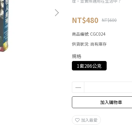
理，並實際運用在生活中？
NT$480
NT$600
商品編號:
CGC024
供貨狀況:
尚有庫存
規格
1套286公克
加入購物車
加入最愛