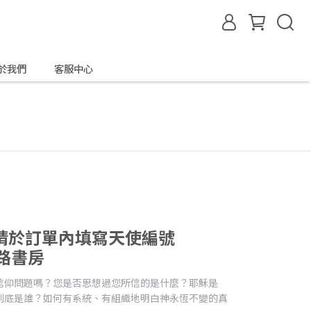
於我們
客服中心
請於訂單內填寫天使編號
網路書房
信仰問題嗎？您是否思想過您所信的是什麼？耶穌是
到底是誰？如何有系統、有組織地明白神永恆不變的真