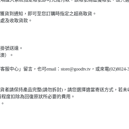
接獲貨到通知，即可至您訂購時指定之超商取貨。
件處及收取貨款。
裹掛號送達。
港澳）。
，也可email：store@goodtv.tv，或來電(02)8024-391
貨者請保持產品完整(請勿拆封)，請您選擇適當寄送方式，若
毀程度扣除為回復原狀所必要的費用。
貨。