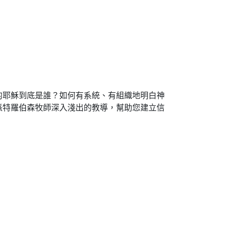
的耶穌到底是誰？如何有系統、有組織地明白神
派特羅伯森牧師深入淺出的教導，幫助您建立信