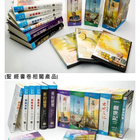
[聖 經 書 卷 相 關 產 品]