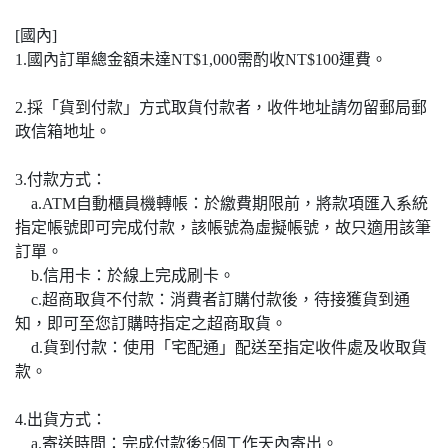
[國內]
1.國內訂單總金額未達NT$1,000需酌收NT$100運費。
2.採「貨到付款」方式取貨付款者，收件地址請勿留郵局郵
政信箱地址。
3.付款方式：
a.ATM自動櫃員機轉帳：於繳費期限前，將款項匯入系統
指定帳號即可完成付款，該帳號為虛擬帳號，故只適用該筆
訂單。
b.信用卡：於線上完成刷卡。
c.超商取貨不付款：消費者訂購付款後，待接獲貨到通
知，即可至您訂購時指定之超商取貨。
d.貨到付款：使用「宅配通」配送至指定收件處及收取貨
款。
4.出貨方式：
a.寄送時間：完成付款後5個工作天內寄出。