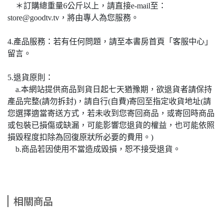
＊訂購總重量6公斤以上，請直接e-mail至：
store@goodtv.tv，將由專人為您服務。
4.產品服務：若有任何問題，請至本書房首頁「客服中心」
留言。
5.退貨原則：
a.本網站提供商品到貨日起七天猶豫期，欲退貨者請保持
產品完整(請勿拆封)，請自行(自費)寄回至指定收貨地址(請
您選擇適當寄送方式，若未收到您寄回商品，或寄回時商品
或包裝已損傷或缺漏，可能影響您退貨的權益，也可能依照
損毀程度扣除為回復原狀所必要的費用。)
b.商品若因使用不當造成毀損，恕不接受退貨。
相關商品