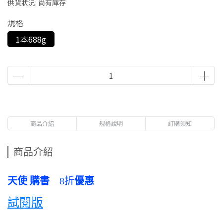
供貨狀況:
尚有庫存
規格
1本688g
商品介紹
規格說明
訂購須知
商品介紹
天使
購書
8折
優惠
試閱版