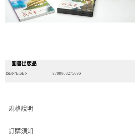
圖書出版品
ISBN/EISBN
9789868275096
規格說明
訂購須知